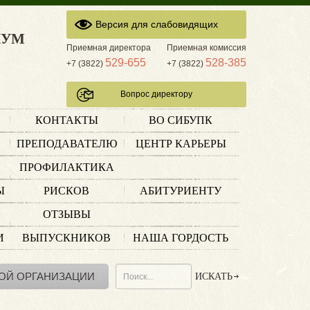
Версия для слабовидящих
КУМ
Приемная директора
Приемная комиссия
529-655
528-385
+7 (3822)
+7 (3822)
Вопрос директору
КОНТАКТЫ
ВО СИБУПК
ПРЕПОДАВАТЕЛЮ
ЦЕНТР КАРЬЕРЫ
ПРОФИЛАКТИКА
Ы
РИСКОВ
АБИТУРИЕНТУ
ОТЗЫВЫ
И
ВЫПУСКНИКОВ
НАША ГОРДОСТЬ
ОЙ ОРГАНИЗАЦИИ