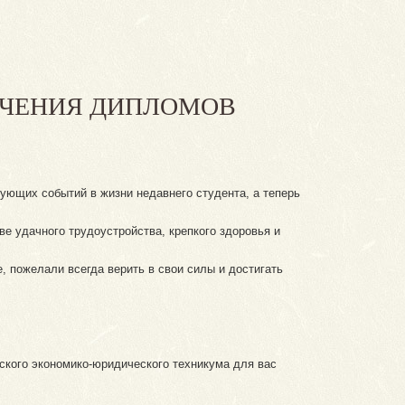
УЧЕНИЯ ДИПЛОМОВ
ющих событий в жизни недавнего студента, а теперь
е удачного трудоустройства, крепкого здоровья и
, пожелали всегда верить в свои силы и достигать
ского экономико-юридического техникума для вас