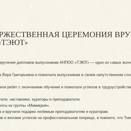
ОРЖЕСТВЕННАЯ ЦЕРЕМОНИЯ ВР
«ТЭЮТ»
 вручения дипломов выпускникам АНПОО «ТЭЮТ» — одно из самых волну
 Вера Григорьевна и пожелала выпускникам в своем напутственном слов
ли ребят с окончанием обучения и пожелали успехов в трудоустройстве
ели, наставники, кураторы и преподаватели.
енты из группы «Мимикрия».
и вручили подарки любимым преподавателям и кураторам.
в и желаем успехов на профессиональном поприще, и помните, что Том