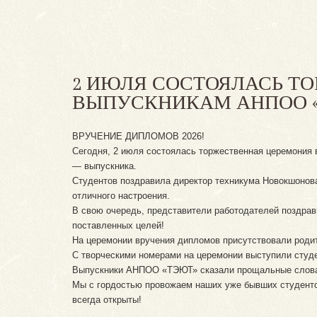
2 ИЮЛЯ СОСТОЯЛАСЬ Т
ВЫПУСКНИКАМ АНПОО 
ВРУЧЕНИЕ ДИПЛОМОВ 2026!
Сегодня, 2 июля состоялась торжественная церемония
— выпускника.
Студентов поздравила директор техникума Новокшонова
отличного настроения.
В свою очередь, представители работодателей поздрави
поставленных целей!
На церемонии вручения дипломов присутствовали родит
С творческими номерами на церемонии выступили студ
Выпускники АНПОО «ТЭЮТ» сказали прощальные слова 
Мы с гордостью провожаем наших уже бывших студенто
всегда открыты!