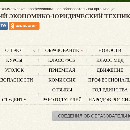
екоммерческая профессиональная образовательная организация
ИЙ ЭКОНОМИКО-ЮРИДИЧЕСКИЙ ТЕХНИ
О ТЭЮТ
ОБРАЗОВАНИЕ
НОВОСТИ
КУРСЫ
КЛАСС ФСБ
КЛАСС МВД
УГОЛОК
ПРИЕМНАЯ
ДВИЖЕНИЕ
ЕЗОПАСНОСТИ
КОМИССИЯ
ПРОФЕССИОНАЛ
ОТЗЫВЫ
ГОД ЕДИНСТВА
СТУДЕНТУ
РАБОТОДАТЕЛЕЙ
НАРОДОВ РОССИ
СВЕДЕНИЯ ОБ ОБРАЗОВАТЕЛЬН