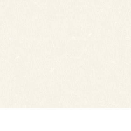
Сайты ТЭЮТ
Фотогалерея
Студенту