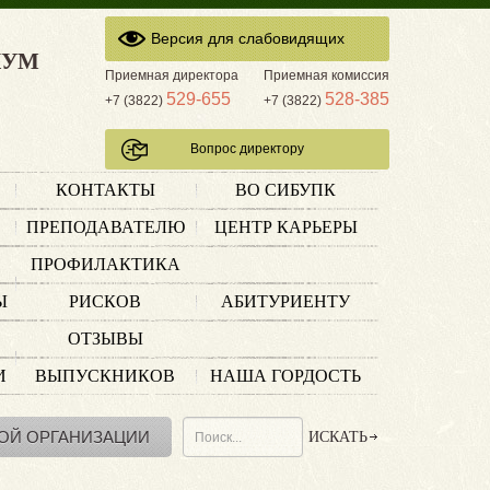
Версия для слабовидящих
КУМ
Приемная директора
Приемная комиссия
529-655
528-385
+7 (3822)
+7 (3822)
Вопрос директору
КОНТАКТЫ
ВО СИБУПК
ПРЕПОДАВАТЕЛЮ
ЦЕНТР КАРЬЕРЫ
ПРОФИЛАКТИКА
Ы
РИСКОВ
АБИТУРИЕНТУ
ОТЗЫВЫ
И
ВЫПУСКНИКОВ
НАША ГОРДОСТЬ
ОЙ ОРГАНИЗАЦИИ