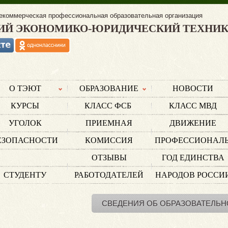
екоммерческая профессиональная образовательная организация
ИЙ ЭКОНОМИКО-ЮРИДИЧЕСКИЙ ТЕХНИ
О ТЭЮТ
ОБРАЗОВАНИЕ
НОВОСТИ
КУРСЫ
КЛАСС ФСБ
КЛАСС МВД
УГОЛОК
ПРИЕМНАЯ
ДВИЖЕНИЕ
ЕЗОПАСНОСТИ
КОМИССИЯ
ПРОФЕССИОНАЛ
ОТЗЫВЫ
ГОД ЕДИНСТВА
СТУДЕНТУ
РАБОТОДАТЕЛЕЙ
НАРОДОВ РОССИ
СВЕДЕНИЯ ОБ ОБРАЗОВАТЕЛЬН