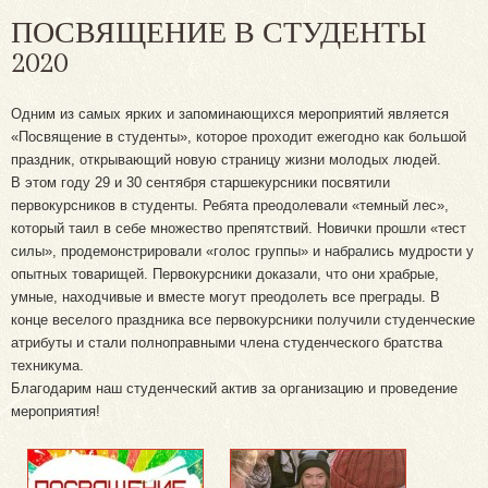
ПОСВЯЩЕНИЕ В СТУДЕНТЫ
2020
Одним из самых ярких и запоминающихся мероприятий является
«Посвящение в студенты», которое проходит ежегодно как большой
праздник, открывающий новую страницу жизни молодых людей.
В этом году 29 и 30 сентября старшекурсники посвятили
первокурсников в студенты. Ребята преодолевали «темный лес»,
который таил в себе множество препятствий. Новички прошли «тест
силы», продемонстрировали «голос группы» и набрались мудрости у
опытных товарищей. Первокурсники доказали, что они храбрые,
умные, находчивые и вместе могут преодолеть все преграды. В
конце веселого праздника все первокурсники получили студенческие
атрибуты и стали полноправными члена студенческого братства
техникума.
Благодарим наш студенческий актив за организацию и проведение
мероприятия!