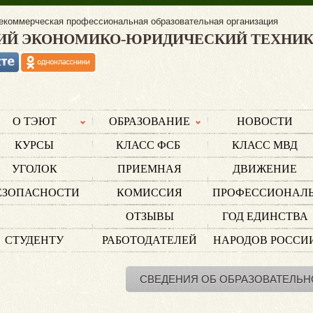
екоммерческая профессиональная образовательная организация
ИЙ ЭКОНОМИКО-ЮРИДИЧЕСКИЙ ТЕХНИ
О ТЭЮТ
ОБРАЗОВАНИЕ
НОВОСТИ
КУРСЫ
КЛАСС ФСБ
КЛАСС МВД
УГОЛОК
ПРИЕМНАЯ
ДВИЖЕНИЕ
ЕЗОПАСНОСТИ
КОМИССИЯ
ПРОФЕССИОНАЛ
ОТЗЫВЫ
ГОД ЕДИНСТВА
СТУДЕНТУ
РАБОТОДАТЕЛЕЙ
НАРОДОВ РОССИ
СВЕДЕНИЯ ОБ ОБРАЗОВАТЕЛЬН