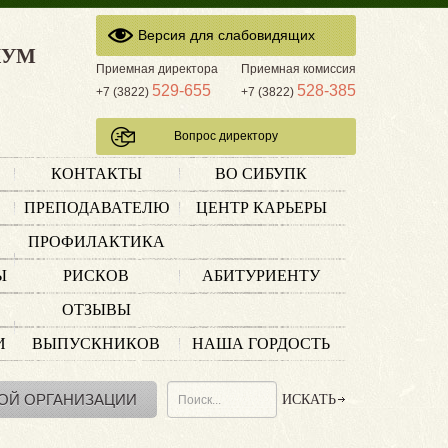
Версия для слабовидящих
КУМ
Приемная директора
Приемная комиссия
529-655
528-385
+7 (3822)
+7 (3822)
Вопрос директору
КОНТАКТЫ
ВО СИБУПК
ПРЕПОДАВАТЕЛЮ
ЦЕНТР КАРЬЕРЫ
ПРОФИЛАКТИКА
Ы
РИСКОВ
АБИТУРИЕНТУ
ОТЗЫВЫ
И
ВЫПУСКНИКОВ
НАША ГОРДОСТЬ
ОЙ ОРГАНИЗАЦИИ