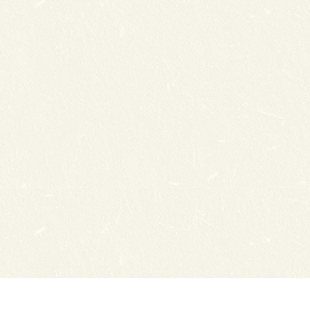
Сайты ТЭЮТ
Фотогалерея