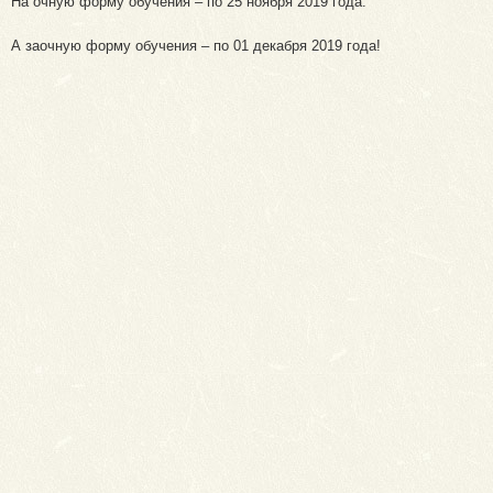
На очную форму обучения – по 25 ноября 2019 года.
А заочную форму обучения – по 01 декабря 2019 года!