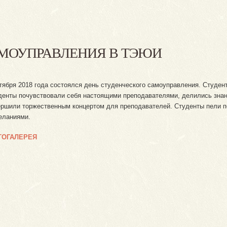
АМОУПРАВЛЕНИЯ В ТЭЮИ
ктября 2018 года состоялся день студенческого самоуправления. Студен
денты почувствовали себя настоящими преподавателями, делились знан
ершили торжественным концертом для преподавателей. Студенты пели п
еланиями.
ТОГАЛЕРЕЯ