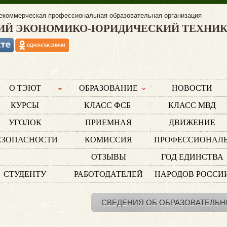
екоммерческая профессиональная образовательная организация
ИЙ ЭКОНОМИКО-ЮРИДИЧЕСКИЙ ТЕХНИ
О ТЭЮТ
ОБРАЗОВАНИЕ
НОВОСТИ
КУРСЫ
КЛАСС ФСБ
КЛАСС МВД
УГОЛОК
ПРИЕМНАЯ
ДВИЖЕНИЕ
ЕЗОПАСНОСТИ
КОМИССИЯ
ПРОФЕССИОНАЛ
ОТЗЫВЫ
ГОД ЕДИНСТВА
СТУДЕНТУ
РАБОТОДАТЕЛЕЙ
НАРОДОВ РОССИ
СВЕДЕНИЯ ОБ ОБРАЗОВАТЕЛЬН