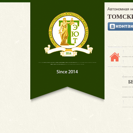
Автономная н
ТОМСК
Б