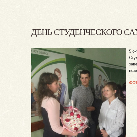
ДЕНЬ СТУДЕНЧЕСКОГО С
5 о
Сту
зав
пож
ФО