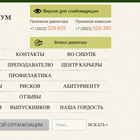
Версия для слабовидящих
КУМ
Приемная директора
Приемная комиссия
529-655
528-385
+7 (3822)
+7 (3822)
Вопрос директору
КОНТАКТЫ
ВО СИБУПК
ПРЕПОДАВАТЕЛЮ
ЦЕНТР КАРЬЕРЫ
ПРОФИЛАКТИКА
Ы
РИСКОВ
АБИТУРИЕНТУ
ОТЗЫВЫ
И
ВЫПУСКНИКОВ
НАША ГОРДОСТЬ
ОЙ ОРГАНИЗАЦИИ