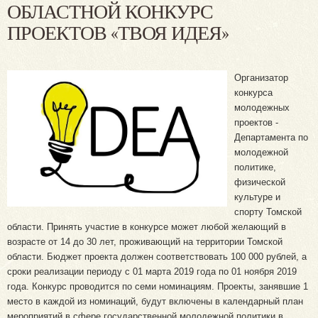
ОБЛАСТНОЙ КОНКУРС
ПРОЕКТОВ «ТВОЯ ИДЕЯ»
Организатор
конкурса
молодежных
проектов -
Департамента по
молодежной
политике,
физической
культуре и
спорту Томской
области. Принять участие в конкурсе может любой желающий в
возрасте от 14 до 30 лет, проживающий на территории Томской
области. Бюджет проекта должен соответствовать 100 000 рублей, а
сроки реализации периоду с 01 марта 2019 года по 01 ноября 2019
года. Конкурс проводится по семи номинациям. Проекты, занявшие 1
место в каждой из номинаций, будут включены в календарный план
мероприятий в сфере государственной молодежной политики в