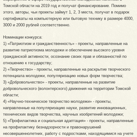
Томской области на 2019 год и получат финансирование. Помимо
этого, авторы, чьи проекты займут 1, 2, 3 места, получат в подарок
сертификаты на компьютерную или бытовую технику в размере 4000,
3000 и 2000 рублей соответственно.
Номинации конкурса:
1) «Патриотизм и гражданственность» - проекты, направленные на
развитие патриотизма молодежи и обеспечение высокого уровня
гражданской активности, осознание своих прав и обязанностей по
отношению к государству;
2) «Творчество» - проекты, направленные на раскрытие творческого
потенциала молодежи, популяризацию новых форм творчества;
3) «Добровольчество» - проекты, направленные на развитие
добровольческого (волонтерского) движения на территории Томской
области;
4) «Научно-техническое творчество молодежи» - проекты,
направленные на популяризацию науки, развитие инновационных,
технических видов творчества, научных изобретений молодежи;
5) «Профилактика и социальная адаптация» - проекты, направленные
на профилактику безнадзорности и правонарушений
несовершеннолетних, работу с подростками, находящимися на учете