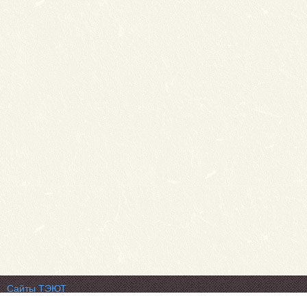
Сайты ТЭЮТ
Фотогалерея