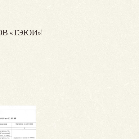
В «ТЭЮИ»!