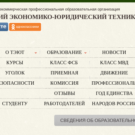
екоммерческая профессиональная образовательная организация
ИЙ ЭКОНОМИКО-ЮРИДИЧЕСКИЙ ТЕХНИ
О ТЭЮТ
ОБРАЗОВАНИЕ
НОВОСТИ
КУРСЫ
КЛАСС ФСБ
КЛАСС МВД
УГОЛОК
ПРИЕМНАЯ
ДВИЖЕНИЕ
ЕЗОПАСНОСТИ
КОМИССИЯ
ПРОФЕССИОНАЛ
ОТЗЫВЫ
ГОД ЕДИНСТВА
СТУДЕНТУ
РАБОТОДАТЕЛЕЙ
НАРОДОВ РОССИ
СВЕДЕНИЯ ОБ ОБРАЗОВАТЕЛЬН