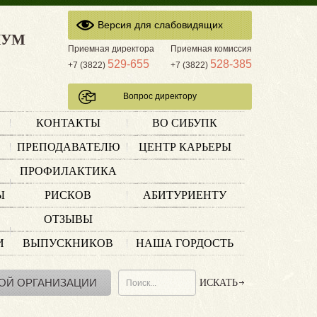
Версия для слабовидящих
КУМ
Приемная директора
Приемная комиссия
529-655
528-385
+7 (3822)
+7 (3822)
Вопрос директору
КОНТАКТЫ
ВО СИБУПК
ПРЕПОДАВАТЕЛЮ
ЦЕНТР КАРЬЕРЫ
ПРОФИЛАКТИКА
Ы
РИСКОВ
АБИТУРИЕНТУ
ОТЗЫВЫ
И
ВЫПУСКНИКОВ
НАША ГОРДОСТЬ
ОЙ ОРГАНИЗАЦИИ