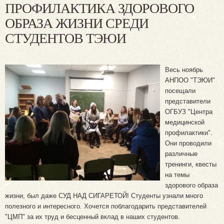
ПРОФИЛАКТИКА ЗДОРОВОГО
ОБРАЗА ЖИЗНИ СРЕДИ
СТУДЕНТОВ ТЭЮИ
Весь ноябрь
АНПОО "ТЭЮИ"
посещали
представители
ОГБУЗ "Центра
медицинской
профилактики".
Они проводили
различные
тренинги, квесты
на темы
здорового образа
жизни, был даже СУД НАД СИГАРЕТОЙ! Студенты узнали много
полезного и интересного. Хочется поблагодарить представителей
"ЦМП" за их труд и бесценный вклад в наших студентов.