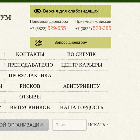
Версия для слабовидящих
КУМ
Приемная директора
Приемная комиссия
529-655
528-385
+7 (3822)
+7 (3822)
Вопрос директору
КОНТАКТЫ
ВО СИБУПК
ПРЕПОДАВАТЕЛЮ
ЦЕНТР КАРЬЕРЫ
ПРОФИЛАКТИКА
Ы
РИСКОВ
АБИТУРИЕНТУ
ОТЗЫВЫ
И
ВЫПУСКНИКОВ
НАША ГОРДОСТЬ
ОЙ ОРГАНИЗАЦИИ