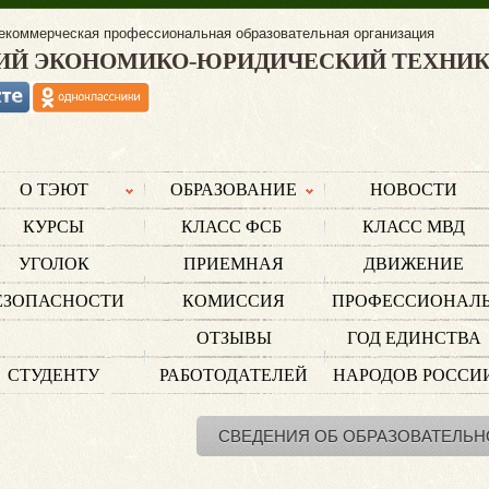
екоммерческая профессиональная образовательная организация
ИЙ ЭКОНОМИКО-ЮРИДИЧЕСКИЙ ТЕХНИ
О ТЭЮТ
ОБРАЗОВАНИЕ
НОВОСТИ
КУРСЫ
КЛАСС ФСБ
КЛАСС МВД
УГОЛОК
ПРИЕМНАЯ
ДВИЖЕНИЕ
ЕЗОПАСНОСТИ
КОМИССИЯ
ПРОФЕССИОНАЛ
ОТЗЫВЫ
ГОД ЕДИНСТВА
СТУДЕНТУ
РАБОТОДАТЕЛЕЙ
НАРОДОВ РОССИ
СВЕДЕНИЯ ОБ ОБРАЗОВАТЕЛЬН