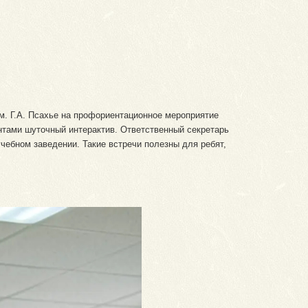
м. Г.А. Псахье на профориентационное мероприятие
нтами шуточный интерактив. Ответственный секретарь
чебном заведении. Такие встречи полезны для ребят,