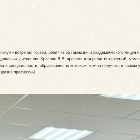
икум» встречал гостей, ребят из 55 гимназии и академического лицея и
дических дисциплин Красова Л.В. провела для ребят интересный, моме
м и специальности, образование по которым, можно получить в нашем у
бразия профессий.