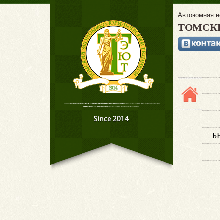
Автономная н
ТОМСК
Б