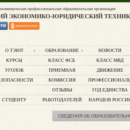
екоммерческая профессиональная образовательная организация
ИЙ ЭКОНОМИКО-ЮРИДИЧЕСКИЙ ТЕХНИ
О ТЭЮТ
ОБРАЗОВАНИЕ
НОВОСТИ
КУРСЫ
КЛАСС ФСБ
КЛАСС МВД
УГОЛОК
ПРИЕМНАЯ
ДВИЖЕНИЕ
ЕЗОПАСНОСТИ
КОМИССИЯ
ПРОФЕССИОНАЛ
ОТЗЫВЫ
ГОД ЕДИНСТВА
СТУДЕНТУ
РАБОТОДАТЕЛЕЙ
НАРОДОВ РОССИ
СВЕДЕНИЯ ОБ ОБРАЗОВАТЕЛЬН