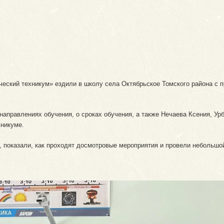
еский техникум» ездили в школу села Октябрьское Томского района с 
 направлениях обучения, о сроках обучения, а также Нечаева Ксения, У
хникуме.
 показали, как проходят досмотровые мероприятия и провели небольшой