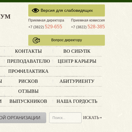
Версия для слабовидящих
КУМ
Приемная директора
Приемная комиссия
529-655
528-385
+7 (3822)
+7 (3822)
Вопрос директору
КОНТАКТЫ
ВО СИБУПК
ПРЕПОДАВАТЕЛЮ
ЦЕНТР КАРЬЕРЫ
ПРОФИЛАКТИКА
Ы
РИСКОВ
АБИТУРИЕНТУ
ОТЗЫВЫ
И
ВЫПУСКНИКОВ
НАША ГОРДОСТЬ
ОЙ ОРГАНИЗАЦИИ