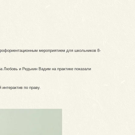
профориентационным мероприятием для школьников 8-
рба Любовь и Редькин Вадим на практике показали
 интерактив по праву.