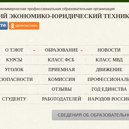
екоммерческая профессиональная образовательная организация
ИЙ ЭКОНОМИКО-ЮРИДИЧЕСКИЙ ТЕХНИ
О ТЭЮТ
ОБРАЗОВАНИЕ
НОВОСТИ
КУРСЫ
КЛАСС ФСБ
КЛАСС МВД
УГОЛОК
ПРИЕМНАЯ
ДВИЖЕНИЕ
ЕЗОПАСНОСТИ
КОМИССИЯ
ПРОФЕССИОНАЛ
ОТЗЫВЫ
ГОД ЕДИНСТВА
СТУДЕНТУ
РАБОТОДАТЕЛЕЙ
НАРОДОВ РОССИ
СВЕДЕНИЯ ОБ ОБРАЗОВАТЕЛЬН