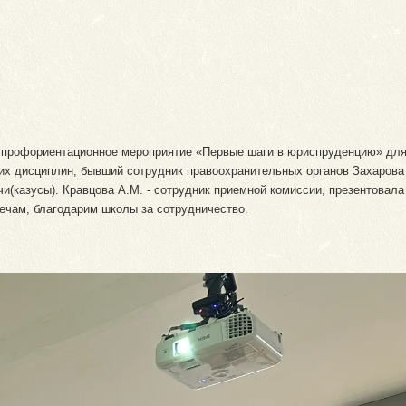
о профориентационное мероприятие «Первые шаги в юриспруденцию» для 
их дисциплин, бывший сотрудник правоохранительных органов Захарова
(казусы). Кравцова А.М. - сотрудник приемной комиссии, презентовала 
речам, благодарим школы за сотрудничество.