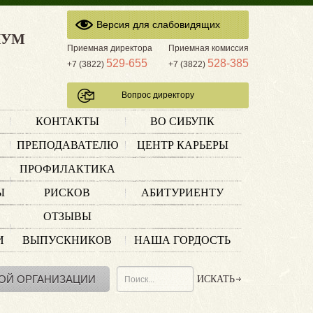
Версия для слабовидящих
КУМ
Приемная директора
Приемная комиссия
529-655
528-385
+7 (3822)
+7 (3822)
Вопрос директору
КОНТАКТЫ
ВО СИБУПК
ПРЕПОДАВАТЕЛЮ
ЦЕНТР КАРЬЕРЫ
ПРОФИЛАКТИКА
Ы
РИСКОВ
АБИТУРИЕНТУ
ОТЗЫВЫ
И
ВЫПУСКНИКОВ
НАША ГОРДОСТЬ
ОЙ ОРГАНИЗАЦИИ