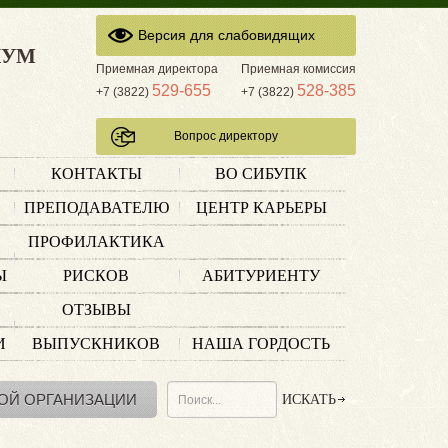
Версия для слабовидящих
КУМ
Приемная директора
Приемная комиссия
529-655
528-385
+7 (3822)
+7 (3822)
Вопрос директору
КОНТАКТЫ
ВО СИБУПК
ПРЕПОДАВАТЕЛЮ
ЦЕНТР КАРЬЕРЫ
ПРОФИЛАКТИКА
Ы
РИСКОВ
АБИТУРИЕНТУ
ОТЗЫВЫ
И
ВЫПУСКНИКОВ
НАША ГОРДОСТЬ
ОЙ ОРГАНИЗАЦИИ