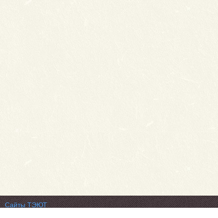
Сайты ТЭЮТ
Фотогалерея