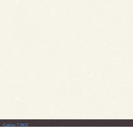
Сайты ТЭЮТ
Фотогалерея