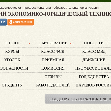
екоммерческая профессиональная образовательная организация
ИЙ ЭКОНОМИКО-ЮРИДИЧЕСКИЙ ТЕХНИ
О ТЭЮТ
ОБРАЗОВАНИЕ
НОВОСТИ
КУРСЫ
КЛАСС ФСБ
КЛАСС МВД
УГОЛОК
ПРИЕМНАЯ
ДВИЖЕНИЕ
ЕЗОПАСНОСТИ
КОМИССИЯ
ПРОФЕССИОНАЛ
ОТЗЫВЫ
ГОД ЕДИНСТВА
СТУДЕНТУ
РАБОТОДАТЕЛЕЙ
НАРОДОВ РОССИ
СВЕДЕНИЯ ОБ ОБРАЗОВАТЕЛЬН