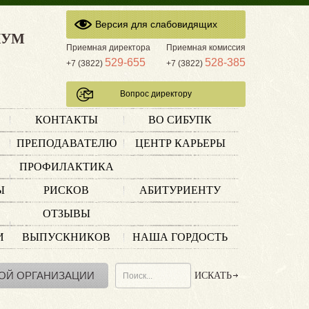
Версия для слабовидящих
КУМ
Приемная директора
Приемная комиссия
529-655
528-385
+7 (3822)
+7 (3822)
Вопрос директору
КОНТАКТЫ
ВО СИБУПК
ПРЕПОДАВАТЕЛЮ
ЦЕНТР КАРЬЕРЫ
ПРОФИЛАКТИКА
Ы
РИСКОВ
АБИТУРИЕНТУ
ОТЗЫВЫ
И
ВЫПУСКНИКОВ
НАША ГОРДОСТЬ
ОЙ ОРГАНИЗАЦИИ