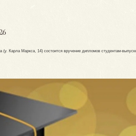
26
ина (у. Карла Маркса, 14) состоится вручение дипломов студентам-выпу