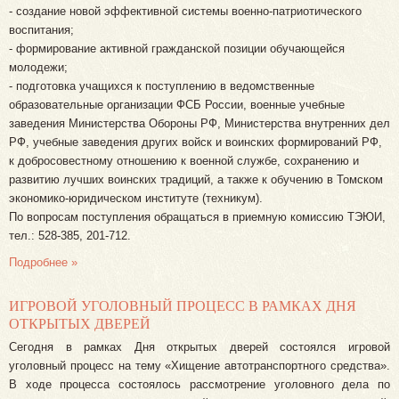
- создание новой эффективной системы военно-патриотического
воспитания;
- формирование активной гражданской позиции обучающейся
молодежи;
- подготовка учащихся к поступлению в ведомственные
образовательные организации ФСБ России, военные учебные
заведения Министерства Обороны РФ, Министерства внутренних дел
РФ, учебные заведения других войск и воинских формирований РФ,
к добросовестному отношению к военной службе, сохранению и
развитию лучших воинских традиций, а также к обучению в Томском
экономико-юридическом институте (техникум).
По вопросам поступления обращаться в приемную комиссию ТЭЮИ,
тел.: 528-385, 201-712.
Подробнее »
ИГРОВОЙ УГОЛОВНЫЙ ПРОЦЕСС В РАМКАХ ДНЯ
ОТКРЫТЫХ ДВЕРЕЙ
Сегодня в рамках Дня открытых дверей состоялся игровой
уголовный процесс на тему «Хищение автотранспортного средства».
В ходе процесса состоялось рассмотрение уголовного дела по