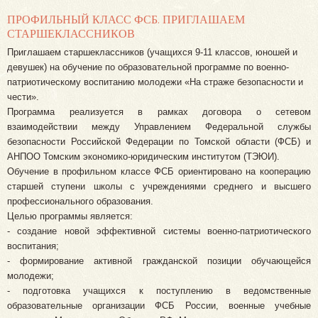
ПРОФИЛЬНЫЙ КЛАСС ФСБ. ПРИГЛАШАЕМ
СТАРШЕКЛАССНИКОВ
Приглашаем старшеклассников (учащихся 9-11 классов, юношей и
девушек) на обучение по образовательной программе по военно-
патриотическому воспитанию молодежи «На страже безопасности и
чести».
Программа реализуется в рамках договора о сетевом
взаимодействии между Управлением Федеральной службы
безопасности Российской Федерации по Томской области (ФСБ) и
АНПОО Томским экономико-юридическим институтом (ТЭЮИ).
Обучение в профильном классе ФСБ ориентировано на кооперацию
старшей ступени школы с учреждениями среднего и высшего
профессионального образования.
Целью программы является:
- создание новой эффективной системы военно-патриотического
воспитания;
- формирование активной гражданской позиции обучающейся
молодежи;
- подготовка учащихся к поступлению в ведомственные
образовательные организации ФСБ России, военные учебные