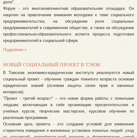
дело".
Форум - это многокомпонентная образовательная площадка. Он
нацелен на привлечение внимания молодежи к теме социального
предпринимательства, на обсуждение роли социальных
предпринимателей в современном обществе, а также на обсуждение
профессионально-образовательного аспекта процесса подготовки
предпринимателей в социальной сфере.
Подробнее »
НОВЫЙ СОЦИАЛЬНЫЙ ПРОЕКТ В ТЭЮИ
В Томском экономико-юридическом институте реализуется новый
социальный проект - обучение граждан пожилого возраста основам
юридических знаний (основам защиты своих прав и законных
интересов).
"Проект - третий возраст" – это новая форма работы с пожилыми
людьми, включающая в себя организацию просветительских и
учебных курсов, творческих мастерских, курсовое обучение по
различным программам.
Основная цель проекта - это создание условий для изменения
стереотипа поведения и жизненных установок пожилых людей: уход
от пассивной, потребительской позиции и формирование новой