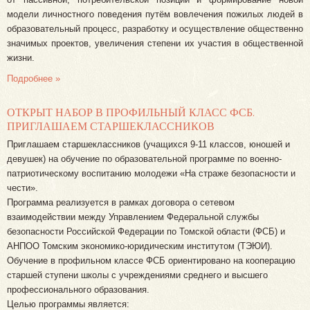
модели личностного поведения путём вовлечения пожилых людей в
образовательный процесс, разработку и осуществление общественно
значимых проектов, увеличения степени их участия в общественной
жизни.
Подробнее »
ОТКРЫТ НАБОР В ПРОФИЛЬНЫЙ КЛАСС ФСБ.
ПРИГЛАШАЕМ СТАРШЕКЛАССНИКОВ
Приглашаем старшеклассников (учащихся 9-11 классов, юношей и
девушек) на обучение по образовательной программе по военно-
патриотическому воспитанию молодежи «На страже безопасности и
чести».
Программа реализуется в рамках договора о сетевом
взаимодействии между Управлением Федеральной службы
безопасности Российской Федерации по Томской области (ФСБ) и
АНПОО Томским экономико-юридическим институтом (ТЭЮИ).
Обучение в профильном классе ФСБ ориентировано на кооперацию
старшей ступени школы с учреждениями среднего и высшего
профессионального образования.
Целью программы является: