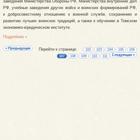
заведения Министерства Обороны РФ, Министерства внутренних дел
РФ, учебные заведения других войск и воинских формирований РФ,
к добросовестному отношению к военной службе, сохранению и
развитию лучших воинских традиций, а также к обучению в Томском
экономико-юридическом институте.
Подробнее »
< Предыдущая
Перейти к странице:
102
103
104
105
106
Следующая >
107
108
109
110
111