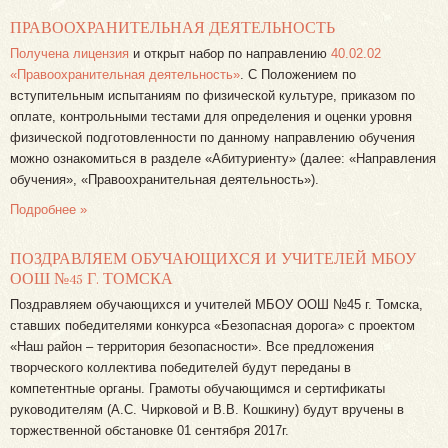
ПРАВООХРАНИТЕЛЬНАЯ ДЕЯТЕЛЬНОСТЬ
Получена лицензия
и открыт набор по направлению
40.02.02
«Правоохранительная деятельность»
. С Положением по
вступительным испытаниям по физической культуре, приказом по
оплате, контрольными тестами для определения и оценки уровня
физической подготовленности по данному направлению обучения
можно ознакомиться в разделе «Абитуриенту» (далее: «Направления
обучения», «Правоохранительная деятельность»).
Подробнее »
ПОЗДРАВЛЯЕМ ОБУЧАЮЩИХСЯ И УЧИТЕЛЕЙ МБОУ
ООШ №45 Г. ТОМСКА
Поздравляем обучающихся и учителей МБОУ ООШ №45 г. Томска,
ставших победителями конкурса «Безопасная дорога» с проектом
«Наш район – территория безопасности». Все предложения
творческого коллектива победителей будут переданы в
компетентные органы. Грамоты обучающимся и сертификаты
руководителям (А.С. Чирковой и В.В. Кошкину) будут вручены в
торжественной обстановке 01 сентября 2017г.