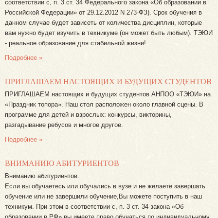
соответствии с, п. 3 ст. 34 Федерального закона «Об образовании в
Российской Федерации» от 29.12.2012 N 273-ФЗ). Срок обучения в
данном случае будет зависеть от количества дисциплин, которые
вам нужно будет изучить в техникуме (он может быть любым). ТЭЮИ
- реальное образование для стабильной жизни!
Подробнее »
ПРИГЛАШАЕМ НАСТОЯЩИХ И БУДУЩИХ СТУДЕНТОВ
ПРИГЛАШАЕМ настоящих и будущих студентов АНПОО «ТЭЮИ» на
«Праздник топора». Наш стол расположен около главной сцены. В
программе для детей и взрослых: конкурсы, викторины,
разгадывание ребусов и многое другое.
Подробнее »
ВНИМАНИЮ АБИТУРИЕНТОВ
Вниманию абитуриентов.
Если вы обучаетесь или обучались в вузе и не желаете завершать
обучение или не завершили обучение,Вы можете поступить в наш
техникум. При этом в соответствии с, п. 3 ст. 34 закона «Об
образовании в РФ» вы имеете право обучаться по индивидуальному