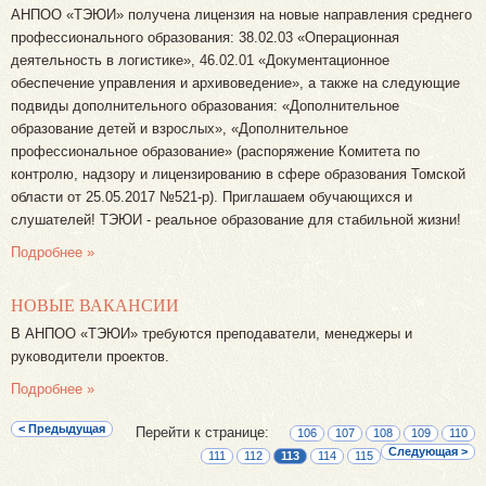
АНПОО «ТЭЮИ» получена лицензия на новые направления среднего
профессионального образования: 38.02.03 «Операционная
деятельность в логистике», 46.02.01 «Документационное
обеспечение управления и архивоведение», а также на следующие
подвиды дополнительного образования: «Дополнительное
образование детей и взрослых», «Дополнительное
профессиональное образование» (распоряжение Комитета по
контролю, надзору и лицензированию в сфере образования Томской
области от 25.05.2017 №521-р). Приглашаем обучающихся и
слушателей! ТЭЮИ - реальное образование для стабильной жизни!
Подробнее »
НОВЫЕ ВАКАНСИИ
В АНПОО «ТЭЮИ» требуются преподаватели, менеджеры и
руководители проектов.
Подробнее »
< Предыдущая
Перейти к странице:
106
107
108
109
110
Следующая >
111
112
113
114
115