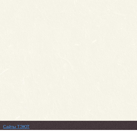
Сайты ТЭЮТ
Фотогалерея