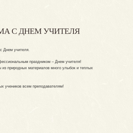
МА С ДНЕМ УЧИТЕЛЯ
с Днем учителя.
офессиональным праздником – Днем учителя!
ы из природных материалов много улыбок и теплых
ных учеников всем преподавателям!