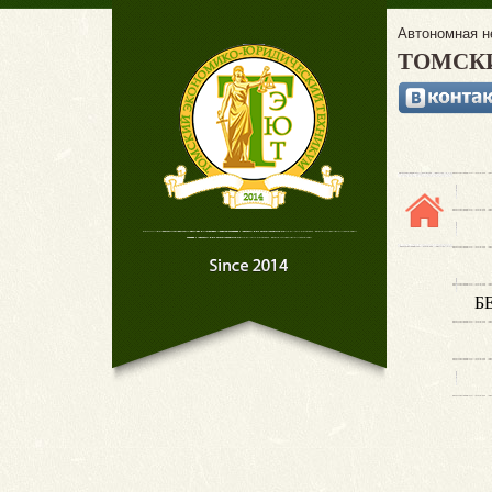
Автономная н
ТОМСК
Б