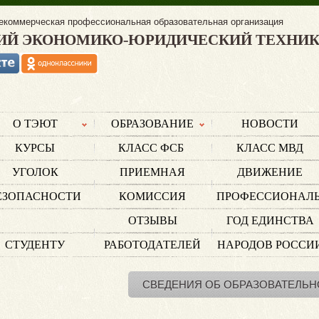
екоммерческая профессиональная образовательная организация
ИЙ ЭКОНОМИКО-ЮРИДИЧЕСКИЙ ТЕХНИ
О ТЭЮТ
ОБРАЗОВАНИЕ
НОВОСТИ
КУРСЫ
КЛАСС ФСБ
КЛАСС МВД
УГОЛОК
ПРИЕМНАЯ
ДВИЖЕНИЕ
ЕЗОПАСНОСТИ
КОМИССИЯ
ПРОФЕССИОНАЛ
ОТЗЫВЫ
ГОД ЕДИНСТВА
СТУДЕНТУ
РАБОТОДАТЕЛЕЙ
НАРОДОВ РОССИ
СВЕДЕНИЯ ОБ ОБРАЗОВАТЕЛЬН