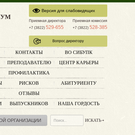
Версия для слабовидящих
КУМ
Приемная директора
Приемная комиссия
529-655
528-385
+7 (3822)
+7 (3822)
Вопрос директору
КОНТАКТЫ
ВО СИБУПК
ПРЕПОДАВАТЕЛЮ
ЦЕНТР КАРЬЕРЫ
ПРОФИЛАКТИКА
Ы
РИСКОВ
АБИТУРИЕНТУ
ОТЗЫВЫ
И
ВЫПУСКНИКОВ
НАША ГОРДОСТЬ
ОЙ ОРГАНИЗАЦИИ