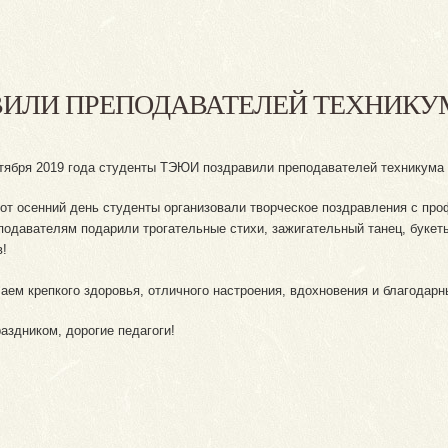
ВИЛИ ПРЕПОДАВАТЕЛЕЙ ТЕХНИКУ
ктября 2019 года студенты ТЭЮИ поздравили преподавателей техникума 
тот осенний день студенты организовали творческое поздравления с пр
подавателям подарили трогательные стихи, зажигательный танец, букет
в!
аем крепкого здоровья, отличного настроения, вдохновения и благодар
аздником, дорогие педагоги!