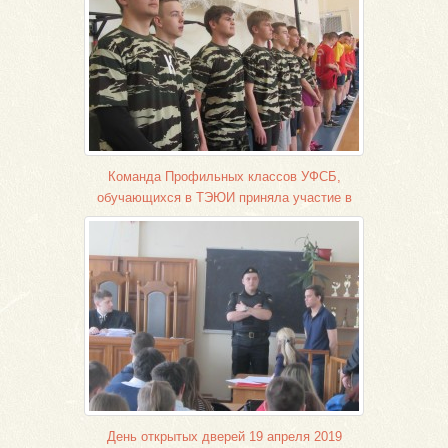
Команда Профильных классов УФСБ,
обучающихся в ТЭЮИ приняла участие в
чемпионате по волейболу
День открытых дверей 19 апреля 2019