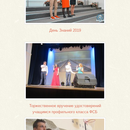
День Знаний 2019
Торжественное вручение удостоверений
учащимся профильного класса ФСБ