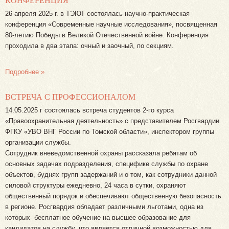
КОНФЕРЕНЦИЯ
26 апреля 2025 г. в ТЭЮТ состоялась научно-практическая
конференция «Современные научные исследования», посвященная
80-летию Победы в Великой Отечественной войне. Конференция
проходила в два этапа: очный и заочный, по секциям.
Подробнее »
ВСТРЕЧА С ПРОФЕССИОНАЛОМ
14.05.2025 г состоялась встреча студентов 2-го курса
«Правоохранительная деятельность» с представителем Росгвардии
ФГКУ «УВО ВНГ России по Томской области», инспектором группы
организации службы.
Сотрудник вневедомственной охраны рассказала ребятам об
основных задачах подразделения, специфике службы по охране
объектов, буднях групп задержаний и о том, как сотрудники данной
силовой структуры ежедневно, 24 часа в сутки, охраняют
общественный порядок и обеспечивают общественную безопасность
в регионе. Росгвардия обладает различными льготами, одна из
которых- бесплатное обучение на высшее образование для
кандидатов на службу, что является отличной возможностью для