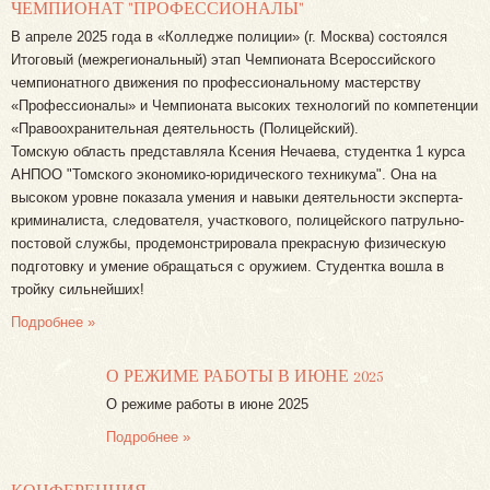
ЧЕМПИОНАТ "ПРОФЕССИОНАЛЫ"
В апреле 2025 года в «Колледже полиции» (г. Москва) состоялся
Итоговый (межрегиональный) этап Чемпионата Всероссийского
чемпионатного движения по профессиональному мастерству
«Профессионалы» и Чемпионата высоких технологий по компетенции
«Правоохранительная деятельность (Полицейский).
Томскую область представляла Ксения Нечаева, студентка 1 курса
АНПОО "Томского экономико-юридического техникума". Она на
высоком уровне показала умения и навыки деятельности эксперта-
криминалиста, следователя, участкового, полицейского патрульно-
постовой службы, продемонстрировала прекрасную физическую
подготовку и умение обращаться с оружием. Студентка вошла в
тройку сильнейших!
Подробнее »
О РЕЖИМЕ РАБОТЫ В ИЮНЕ 2025
О режиме работы в июне 2025
Подробнее »