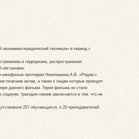
й экономико-юридический техникум» в период с
кстремизма и терроризма, распространения
 обстановки;
ли кинофильм протоирея Новопашина А.В. «Рядом с
истическим актам, а также к лицам которые проводят
имере данного фильма. Герои фильма не стали
в социуме, трагедия героев заключается в том, что не
сутствовали 257 обучающихся, и 25 преподавателей.