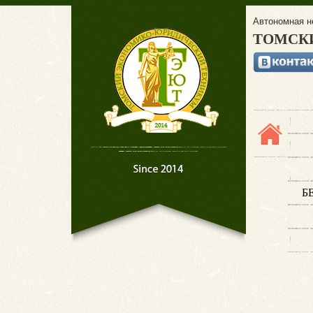
Автономная н
ТОМСК
Б