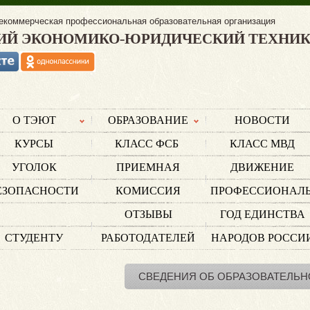
екоммерческая профессиональная образовательная организация
ИЙ ЭКОНОМИКО-ЮРИДИЧЕСКИЙ ТЕХНИ
О ТЭЮТ
ОБРАЗОВАНИЕ
НОВОСТИ
КУРСЫ
КЛАСС ФСБ
КЛАСС МВД
УГОЛОК
ПРИЕМНАЯ
ДВИЖЕНИЕ
ЕЗОПАСНОСТИ
КОМИССИЯ
ПРОФЕССИОНАЛ
ОТЗЫВЫ
ГОД ЕДИНСТВА
СТУДЕНТУ
РАБОТОДАТЕЛЕЙ
НАРОДОВ РОССИ
СВЕДЕНИЯ ОБ ОБРАЗОВАТЕЛЬН