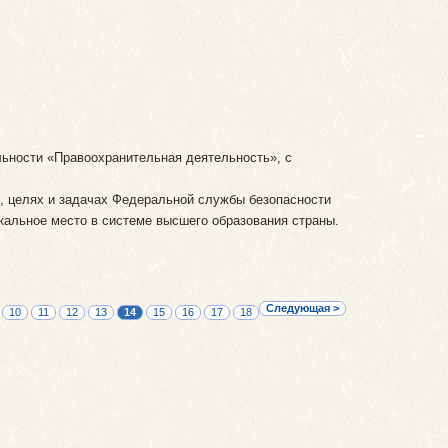
льности «Правоохранительная деятельность», с
х, целях и задачах Федеральной службы безопасности
альное место в системе высшего образования страны.
Следующая >
10
11
12
13
14
15
16
17
18